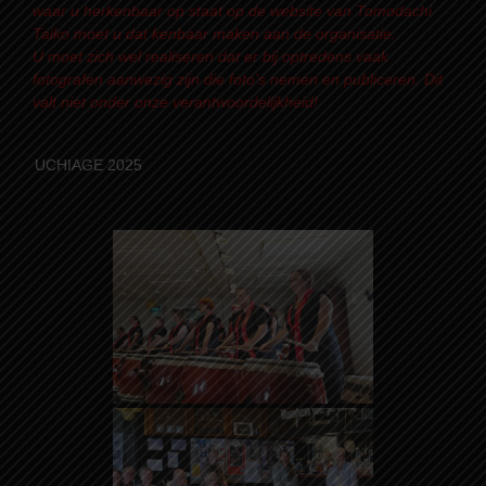
waar u herkenbaar op staat op de website van Tomodachi
Taiko moet u dat kenbaar maken aan de organisatie.
U moet zich wel realiseren dat er bij optredens vaak
fotografen aanwezig zijn die foto’s nemen en publiceren. Dit
valt niet onder onze verantwoordelijkheid!
UCHIAGE 2025