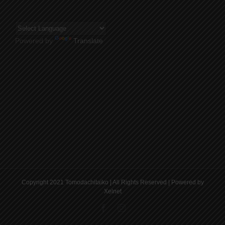
Powered by
Translate
Copyright 2021 Tomodachitaiko | All Rights Reserved | Powered by
Xelnet
Facebook
Instagram