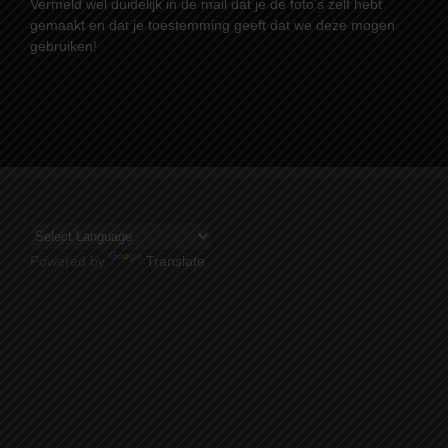
Vermeld wel duidelijk in de mail dat je de foto’s zelf hebt
gemaakt en dat je toestemming geeft dat we deze mogen
gebruiken!
Powered by
Translate