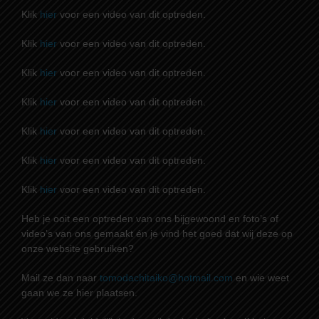
Klik
hier
voor een video van dit optreden.
Klik
hier
voor een video van dit optreden.
Klik
hier
voor een video van dit optreden.
Klik
hier
voor een video van dit optreden.
Klik
hier
voor een video van dit optreden.
Klik
hier
voor een video van dit optreden.
Klik
hier
voor een video van dit optreden.
Heb je ooit een optreden van ons bijgewoond en foto’s of
video’s van ons gemaakt én je vind het goed dat wij deze op
onze website gebruiken?
Mail ze dan naar
tomodachitaiko@hotmail.com
en wie weet
gaan we ze hier plaatsen.