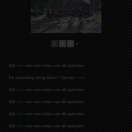
1
2
3
►
Klik
hier
voor een video van dit optreden.
De uitzending terug kijken? Dat kan
hier
!
Klik
hier
voor een video van dit optreden.
Klik
hier
voor een video van dit optreden.
Klik
hier
voor een video van dit optreden.
Klik
hier
voor een video van dit optreden.