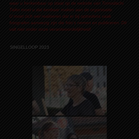
waar u herkenbaar op staat op de website van Tomodachi
Taiko moet u dat kenbaar maken aan de organisatie.
U moet zich wel realiseren dat er bij optredens vaak
fotografen aanwezig zijn die foto’s nemen en publiceren. Dit
valt niet onder onze verantwoordelijkheid!
SINGELLOOP 2023