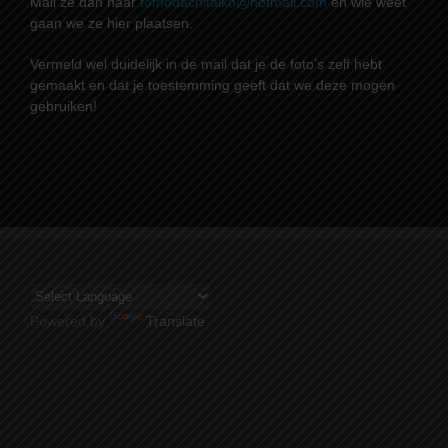
Mail ze dan naar
tomodachitaiko@hotmail.com
en wie weet
gaan we ze hier plaatsen.
Vermeld wel duidelijk in de mail dat je de foto’s zelf hebt
gemaakt en dat je toestemming geeft dat we deze mogen
gebruiken!
Powered by
Translate