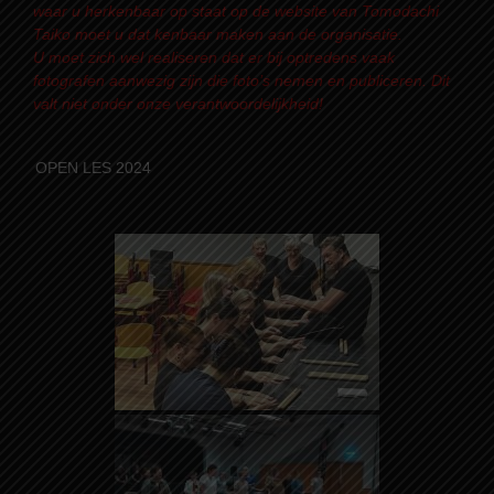
waar u herkenbaar op staat op de website van Tomodachi
Taiko moet u dat kenbaar maken aan de organisatie.
U moet zich wel realiseren dat er bij optredens vaak
fotografen aanwezig zijn die foto’s nemen en publiceren. Dit
valt niet onder onze verantwoordelijkheid!
OPEN LES 2024