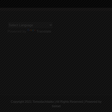
Powered by
Translate
Copyright 2021 Tomodachitaiko | All Rights Reserved | Powered by
Xelnet