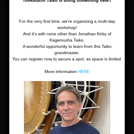
Tomodachi Taiko is doing something new!!
For the very first time, we're organizing a multi-day
workshop!
And it's with none other than Jonathan Kirby of
Kagemusha Taiko.
A wonderful opportunity to learn from this Taiko
grandmaster.
You can register now to secure a spot, as space is limited.
More information
HERE