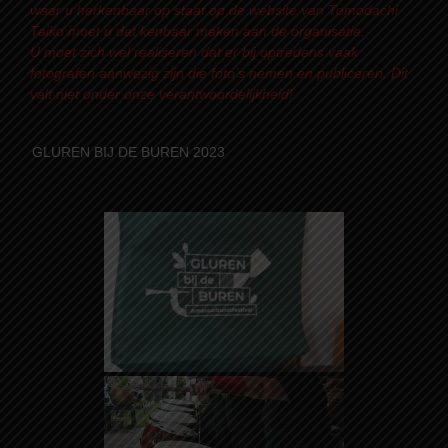
waar u herkenbaar op staat op de website van Tomodachi
Taiko moet u dat kenbaar maken aan de organisatie.
U moet zich wel realiseren dat er bij optredens vaak
fotografen aanwezig zijn die foto’s nemen en publiceren. Dit
valt niet onder onze verantwoordelijkheid!
GLUREN BIJ DE BUREN 2023