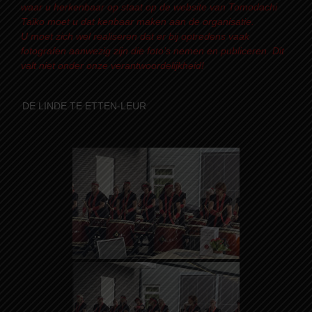
waar u herkenbaar op staat op de website van Tomodachi
Taiko moet u dat kenbaar maken aan de organisatie.
U moet zich wel realiseren dat er bij optredens vaak
fotografen aanwezig zijn die foto’s nemen en publiceren. Dit
valt niet onder onze verantwoordelijkheid!
DE LINDE TE ETTEN-LEUR