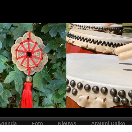
Agenda
Foto
Nieuws
Araumi Daiko