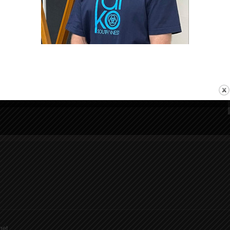
Meivakantie Nederland
net