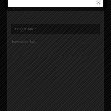
Evenement Categorie:
Niveau 2-3
Organisator
Tomodachi Taiko