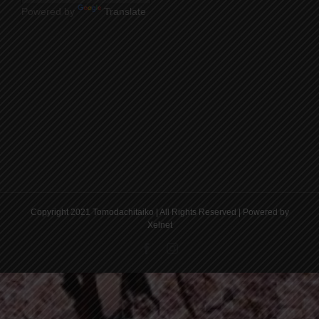
Powered by
Translate
Copyright 2021 Tomodachitaiko | All Rights Reserved | Powered by
Xelnet
Facebook
Instagram