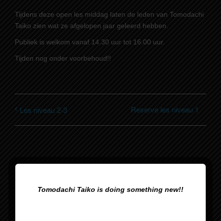
Tijdens deze open les middag laten de leden van Tomodachi
Taiko zien wat ze afgelopen jaar geleerd hebben.
Publiek is welkom vanaf 14.30 uur tot 16.00 uur.
Tijden nog onder voorbehoud!!
Reserve les niveau 1
Les niveau 2-3
Tomodachi Taiko is doing something new!!
Gegevens